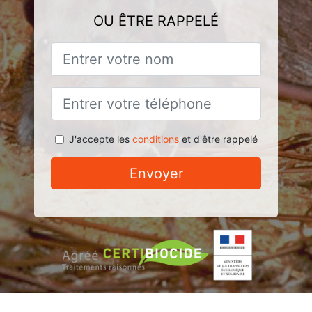
OU ÊTRE RAPPELÉ
J'accepte les
conditions
et d'être rappelé
Envoyer