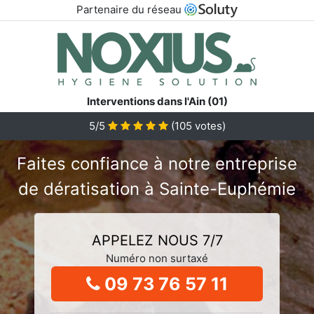
Partenaire du réseau
Interventions dans l'Ain (01)
5/5
(
105
votes)
Faites confiance à notre entreprise
de dératisation à Sainte-Euphémie
APPELEZ NOUS 7/7
Numéro non surtaxé
09 73 76 57 11