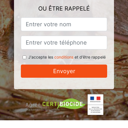
OU ÊTRE RAPPELÉ
J'accepte les
conditions
et d'être rappelé
Envoyer