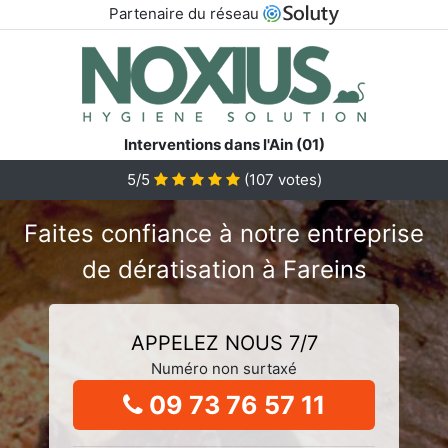
Partenaire du réseau
Interventions dans l'Ain (01)
5/5
(
107
votes)
Faites confiance à notre entreprise
de dératisation à Fareins
APPELEZ NOUS 7/7
Numéro non surtaxé
09 73 76 57 11