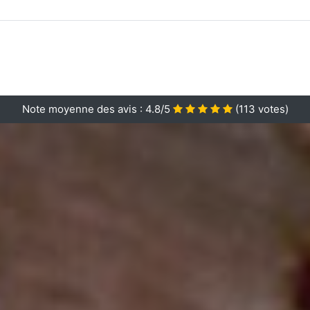
Note moyenne des avis :
4.8/5
(
113
votes)