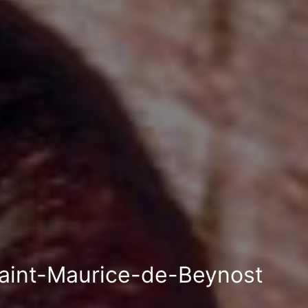
 Saint-Maurice-de-Beynost