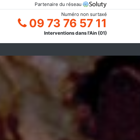
Partenaire du réseau
Numéro non surtaxé
09 73 76 57 11
Interventions dans l'Ain (01)