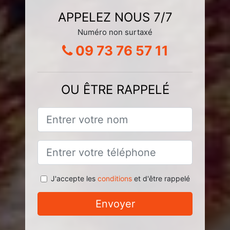
APPELEZ NOUS 7/7
Numéro non surtaxé
09 73 76 57 11
OU ÊTRE RAPPELÉ
J'accepte les
conditions
et d'être rappelé
Envoyer