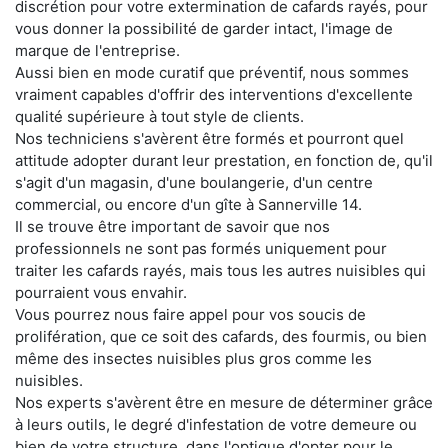
discrétion pour votre extermination de cafards rayés, pour
vous donner la possibilité de garder intact, l'image de
marque de l'entreprise.
Aussi bien en mode curatif que préventif, nous sommes
vraiment capables d'offrir des interventions d'excellente
qualité supérieure à tout style de clients.
Nos techniciens s'avèrent être formés et pourront quel
attitude adopter durant leur prestation, en fonction de, qu'il
s'agit d'un magasin, d'une boulangerie, d'un centre
commercial, ou encore d'un gîte à Sannerville 14.
Il se trouve être important de savoir que nos
professionnels ne sont pas formés uniquement pour
traiter les cafards rayés, mais tous les autres nuisibles qui
pourraient vous envahir.
Vous pourrez nous faire appel pour vos soucis de
prolifération, que ce soit des cafards, des fourmis, ou bien
même des insectes nuisibles plus gros comme les
nuisibles.
Nos experts s'avèrent être en mesure de déterminer grâce
à leurs outils, le degré d'infestation de votre demeure ou
bien de votre structure, dans l'optique d'opter pour le