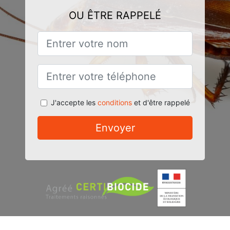
OU ÊTRE RAPPELÉ
J'accepte les
conditions
et d'être rappelé
Envoyer