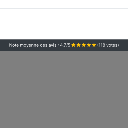
Note moyenne des avis :
4.7/5
(
118
votes)