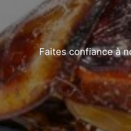
Faites confiance à n