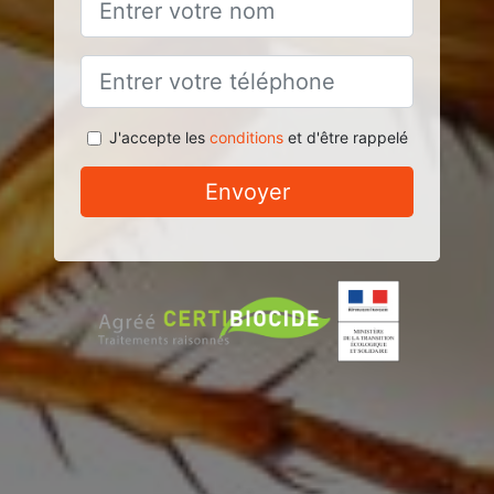
J'accepte les
conditions
et d'être rappelé
Envoyer