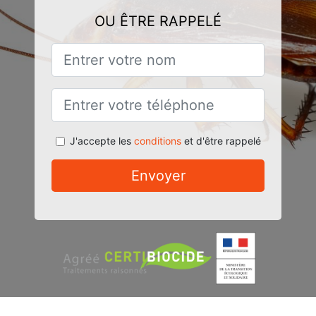
OU ÊTRE RAPPELÉ
J'accepte les
conditions
et d'être rappelé
Envoyer