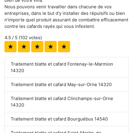
bien de votre villa.
Nous pouvons venir travailler dans chacune de vos
entreprises, dans le but d'y installer des répulsifs ou bien
n'importe quel produit assurant de combattre efficacement
contre les cafards rayés qui vous infestent.
4.5
/ 5 (
102
votes)
Traitement blatte et cafard Fontenay-le-Marmion
14320
Traitement blatte et cafard May-sur-Orne 14320
Traitement blatte et cafard Clinchamps-sur-Orne
14320
Traitement blatte et cafard Bourguébus 14540
Traitement blatte et cafard Saint-Martin-de-