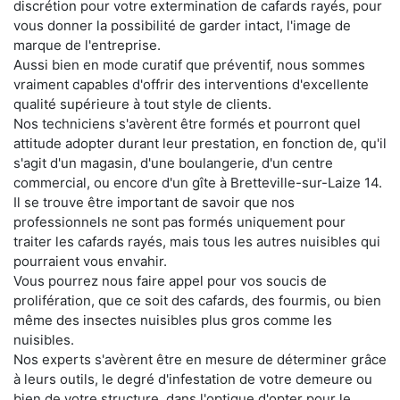
discrétion pour votre extermination de cafards rayés, pour
vous donner la possibilité de garder intact, l'image de
marque de l'entreprise.
Aussi bien en mode curatif que préventif, nous sommes
vraiment capables d'offrir des interventions d'excellente
qualité supérieure à tout style de clients.
Nos techniciens s'avèrent être formés et pourront quel
attitude adopter durant leur prestation, en fonction de, qu'il
s'agit d'un magasin, d'une boulangerie, d'un centre
commercial, ou encore d'un gîte à Bretteville-sur-Laize 14.
Il se trouve être important de savoir que nos
professionnels ne sont pas formés uniquement pour
traiter les cafards rayés, mais tous les autres nuisibles qui
pourraient vous envahir.
Vous pourrez nous faire appel pour vos soucis de
prolifération, que ce soit des cafards, des fourmis, ou bien
même des insectes nuisibles plus gros comme les
nuisibles.
Nos experts s'avèrent être en mesure de déterminer grâce
à leurs outils, le degré d'infestation de votre demeure ou
bien de votre structure, dans l'optique d'opter pour le