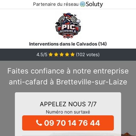
Partenaire du réseau
Interventions dans le Calvados (14)
4.5/5
(
102
votes)
Faites confiance à notre entreprise
anti-cafard à Bretteville-sur-Laize
APPELEZ NOUS 7/7
Numéro non surtaxé
09 70 14 76 44