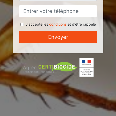
J'accepte les
conditions
et d'être rappelé
Envoyer