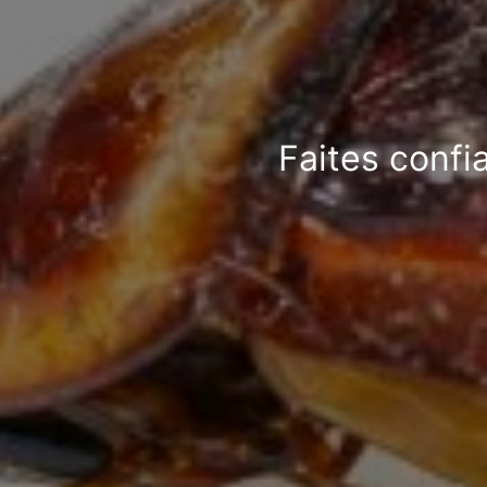
Faites confi