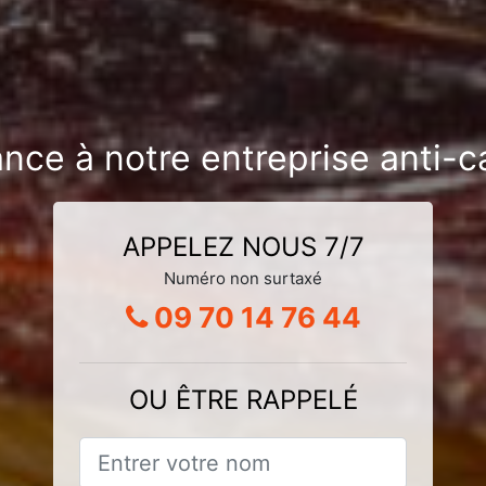
ance à notre entreprise anti-c
APPELEZ NOUS 7/7
Numéro non surtaxé
09 70 14 76 44
OU ÊTRE RAPPELÉ