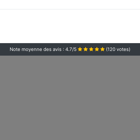
Note moyenne des avis :
4.7/5
(
120
votes)