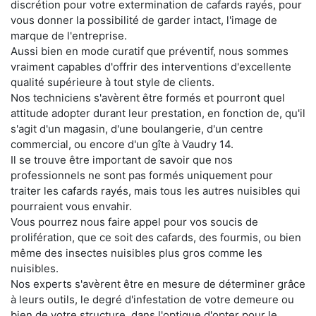
discrétion pour votre extermination de cafards rayés, pour
vous donner la possibilité de garder intact, l'image de
marque de l'entreprise.
Aussi bien en mode curatif que préventif, nous sommes
vraiment capables d'offrir des interventions d'excellente
qualité supérieure à tout style de clients.
Nos techniciens s'avèrent être formés et pourront quel
attitude adopter durant leur prestation, en fonction de, qu'il
s'agit d'un magasin, d'une boulangerie, d'un centre
commercial, ou encore d'un gîte à Vaudry 14.
Il se trouve être important de savoir que nos
professionnels ne sont pas formés uniquement pour
traiter les cafards rayés, mais tous les autres nuisibles qui
pourraient vous envahir.
Vous pourrez nous faire appel pour vos soucis de
prolifération, que ce soit des cafards, des fourmis, ou bien
même des insectes nuisibles plus gros comme les
nuisibles.
Nos experts s'avèrent être en mesure de déterminer grâce
à leurs outils, le degré d'infestation de votre demeure ou
bien de votre structure, dans l'optique d'opter pour le