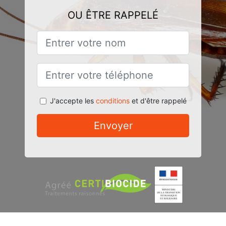
OU ÊTRE RAPPELÉ
J'accepte les
conditions
et d'être rappelé
Envoyer