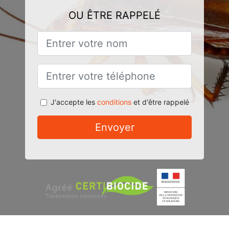
OU ÊTRE RAPPELÉ
J'accepte les
conditions
et d'être rappelé
Envoyer