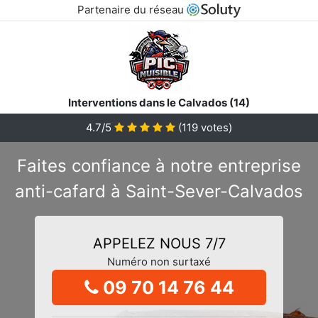
Partenaire du réseau
Interventions dans le Calvados (14)
4.7/5
(
119
votes)
Faites confiance à notre entreprise
anti-cafard à Saint-Sever-Calvados
APPELEZ NOUS 7/7
Numéro non surtaxé
09 70 14 76 44