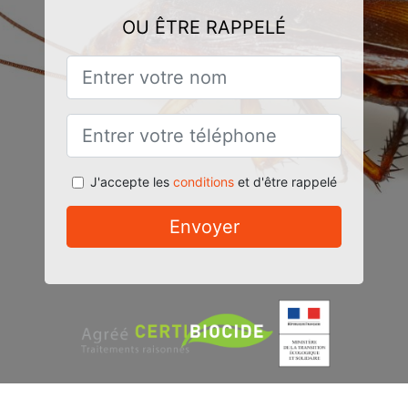
OU ÊTRE RAPPELÉ
J'accepte les
conditions
et d'être rappelé
Envoyer