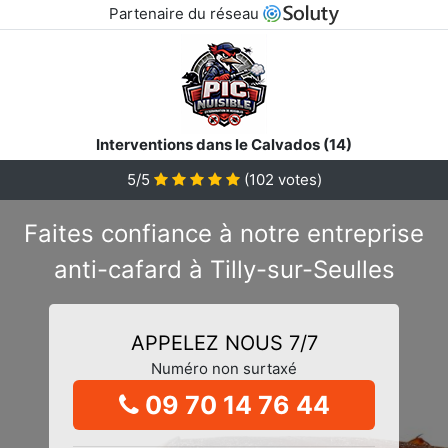
Partenaire du réseau
Interventions dans le Calvados (14)
5/5
(
102
votes)
Faites confiance à notre entreprise
anti-cafard à Tilly-sur-Seulles
APPELEZ NOUS 7/7
Numéro non surtaxé
09 70 14 76 44