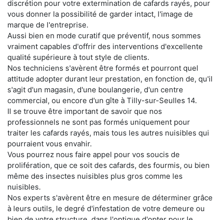
discrétion pour votre extermination de cafards rayés, pour
vous donner la possibilité de garder intact, l'image de
marque de l'entreprise.
Aussi bien en mode curatif que préventif, nous sommes
vraiment capables d'offrir des interventions d'excellente
qualité supérieure à tout style de clients.
Nos techniciens s'avèrent être formés et pourront quel
attitude adopter durant leur prestation, en fonction de, qu'il
s'agit d'un magasin, d'une boulangerie, d'un centre
commercial, ou encore d'un gîte à Tilly-sur-Seulles 14.
Il se trouve être important de savoir que nos
professionnels ne sont pas formés uniquement pour
traiter les cafards rayés, mais tous les autres nuisibles qui
pourraient vous envahir.
Vous pourrez nous faire appel pour vos soucis de
prolifération, que ce soit des cafards, des fourmis, ou bien
même des insectes nuisibles plus gros comme les
nuisibles.
Nos experts s'avèrent être en mesure de déterminer grâce
à leurs outils, le degré d'infestation de votre demeure ou
bien de votre structure, dans l'optique d'opter pour le