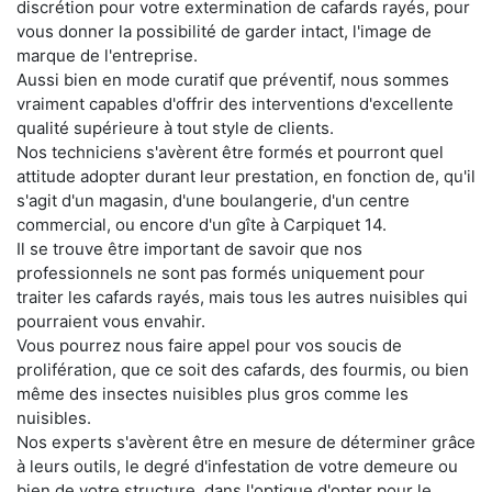
discrétion pour votre extermination de cafards rayés, pour
vous donner la possibilité de garder intact, l'image de
marque de l'entreprise.
Aussi bien en mode curatif que préventif, nous sommes
vraiment capables d'offrir des interventions d'excellente
qualité supérieure à tout style de clients.
Nos techniciens s'avèrent être formés et pourront quel
attitude adopter durant leur prestation, en fonction de, qu'il
s'agit d'un magasin, d'une boulangerie, d'un centre
commercial, ou encore d'un gîte à Carpiquet 14.
Il se trouve être important de savoir que nos
professionnels ne sont pas formés uniquement pour
traiter les cafards rayés, mais tous les autres nuisibles qui
pourraient vous envahir.
Vous pourrez nous faire appel pour vos soucis de
prolifération, que ce soit des cafards, des fourmis, ou bien
même des insectes nuisibles plus gros comme les
nuisibles.
Nos experts s'avèrent être en mesure de déterminer grâce
à leurs outils, le degré d'infestation de votre demeure ou
bien de votre structure, dans l'optique d'opter pour le