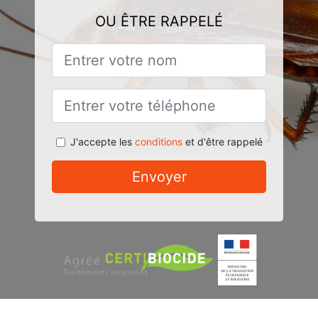
OU ÊTRE RAPPELÉ
J'accepte les
conditions
et d'être rappelé
Envoyer