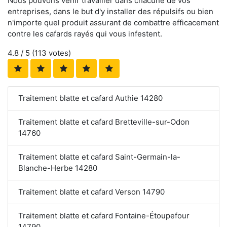
Nous pouvons venir travailler dans chacune de vos
entreprises, dans le but d'y installer des répulsifs ou bien
n'importe quel produit assurant de combattre efficacement
contre les cafards rayés qui vous infestent.
4.8
/ 5 (
113
votes)
Traitement blatte et cafard Authie 14280
Traitement blatte et cafard Bretteville-sur-Odon
14760
Traitement blatte et cafard Saint-Germain-la-
Blanche-Herbe 14280
Traitement blatte et cafard Verson 14790
Traitement blatte et cafard Fontaine-Étoupefour
14790