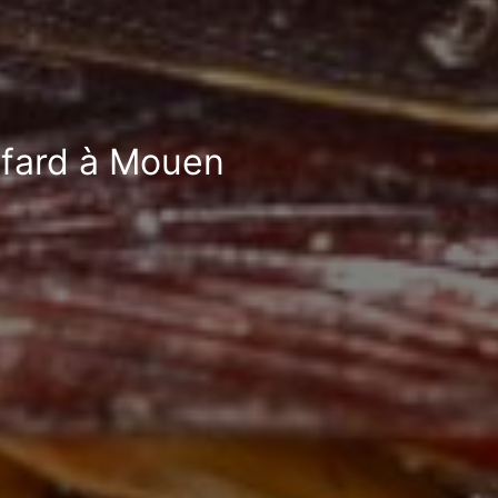
cafard à Mouen