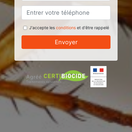
J'accepte les
conditions
et d'être rappelé
Envoyer