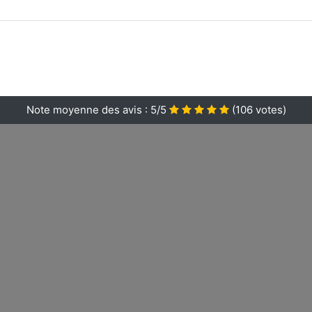
Note moyenne des avis :
5/5
(
106
votes)