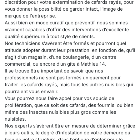
discrétion pour votre extermination de cafards rayés, pour
vous donner la possibilité de garder intact, l'image de
marque de l'entreprise.
Aussi bien en mode curatif que préventif, nous sommes
vraiment capables d'offrir des interventions d'excellente
qualité supérieure à tout style de clients.
Nos techniciens s'avèrent être formés et pourront quel
attitude adopter durant leur prestation, en fonction de, qu'il
s'agit d'un magasin, d'une boulangerie, d'un centre
commercial, ou encore d'un gîte à Mathieu 14.
Il se trouve être important de savoir que nos
professionnels ne sont pas formés uniquement pour
traiter les cafards rayés, mais tous les autres nuisibles qui
pourraient vous envahir.
Vous pourrez nous faire appel pour vos soucis de
prolifération, que ce soit des cafards, des fourmis, ou bien
même des insectes nuisibles plus gros comme les
nuisibles.
Nos experts s'avèrent être en mesure de déterminer grâce
à leurs outils, le degré d'infestation de votre demeure ou
bien de votre structure, dans l'optique d'opter pour le