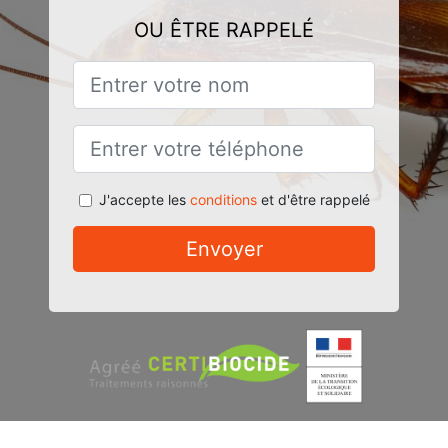
OU ÊTRE RAPPELÉ
J'accepte les
conditions
et d'être rappelé
Envoyer