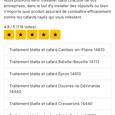
Nous pouvons venir travailler dans chacune de vos
entreprises, dans le but d'y installer des répulsifs ou bien
n'importe quel produit assurant de combattre efficacement
contre les cafards rayés qui vous infestent.
4.8
/ 5 (
118
votes)
Traitement blatte et cafard Cambes-en-Plaine 14610
Traitement blatte et cafard Biéville-Beuville 14112
Traitement blatte et cafard Épron 14610
Traitement blatte et cafard Douvres-la-Délivrande
14440
Traitement blatte et cafard Cresserons 14440