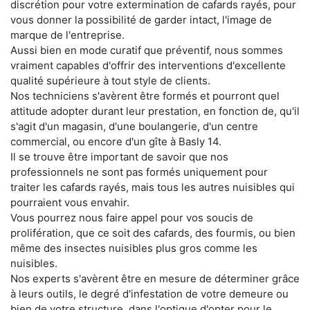
discrétion pour votre extermination de cafards rayés, pour
vous donner la possibilité de garder intact, l'image de
marque de l'entreprise.
Aussi bien en mode curatif que préventif, nous sommes
vraiment capables d'offrir des interventions d'excellente
qualité supérieure à tout style de clients.
Nos techniciens s'avèrent être formés et pourront quel
attitude adopter durant leur prestation, en fonction de, qu'il
s'agit d'un magasin, d'une boulangerie, d'un centre
commercial, ou encore d'un gîte à Basly 14.
Il se trouve être important de savoir que nos
professionnels ne sont pas formés uniquement pour
traiter les cafards rayés, mais tous les autres nuisibles qui
pourraient vous envahir.
Vous pourrez nous faire appel pour vos soucis de
prolifération, que ce soit des cafards, des fourmis, ou bien
même des insectes nuisibles plus gros comme les
nuisibles.
Nos experts s'avèrent être en mesure de déterminer grâce
à leurs outils, le degré d'infestation de votre demeure ou
bien de votre structure, dans l'optique d'opter pour le