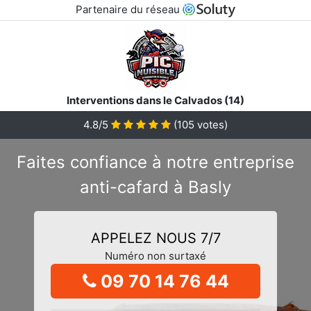
Partenaire du réseau
Interventions dans le Calvados (14)
4.8/5
(
105
votes)
Faites confiance à notre entreprise
anti-cafard à Basly
APPELEZ NOUS 7/7
Numéro non surtaxé
09 70 14 76 44