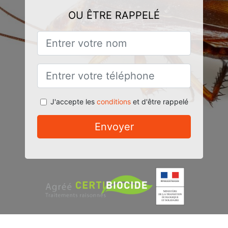
OU ÊTRE RAPPELÉ
J'accepte les
conditions
et d'être rappelé
Envoyer