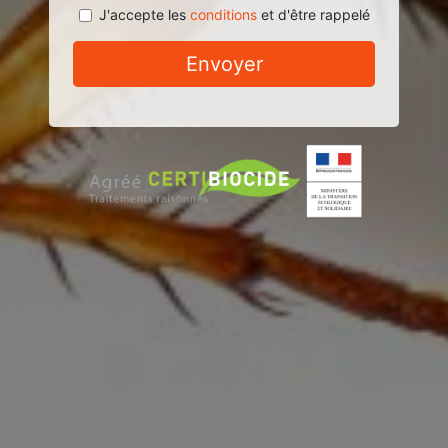
J'accepte les
conditions
et d'être rappelé
Envoyer