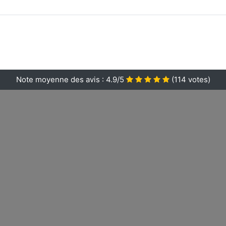
Note moyenne des avis :
4.9/5
(
114
votes)