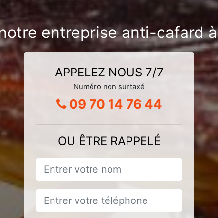
notre entreprise anti-cafard à
APPELEZ NOUS 7/7
Numéro non surtaxé
09 70 14 76 44
OU ÊTRE RAPPELÉ