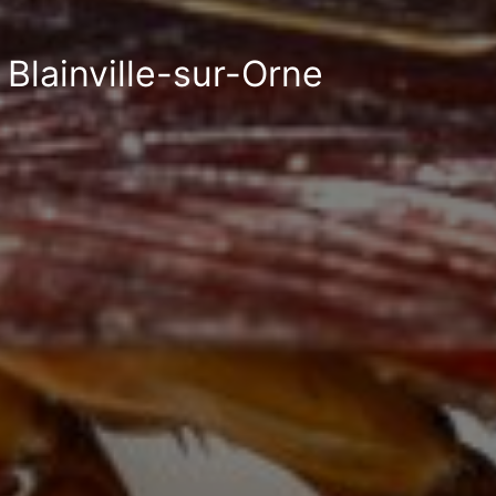
 Blainville-sur-Orne