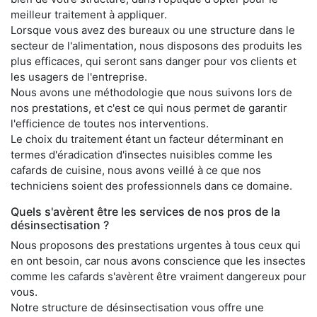
meilleur traitement à appliquer.
Lorsque vous avez des bureaux ou une structure dans le
secteur de l'alimentation, nous disposons des produits les
plus efficaces, qui seront sans danger pour vos clients et
les usagers de l'entreprise.
Nous avons une méthodologie que nous suivons lors de
nos prestations, et c'est ce qui nous permet de garantir
l'efficience de toutes nos interventions.
Le choix du traitement étant un facteur déterminant en
termes d'éradication d'insectes nuisibles comme les
cafards de cuisine, nous avons veillé à ce que nos
techniciens soient des professionnels dans ce domaine.
Quels s'avèrent être les services de nos pros de la
désinsectisation ?
Nous proposons des prestations urgentes à tous ceux qui
en ont besoin, car nous avons conscience que les insectes
comme les cafards s'avèrent être vraiment dangereux pour
vous.
Notre structure de désinsectisation vous offre une