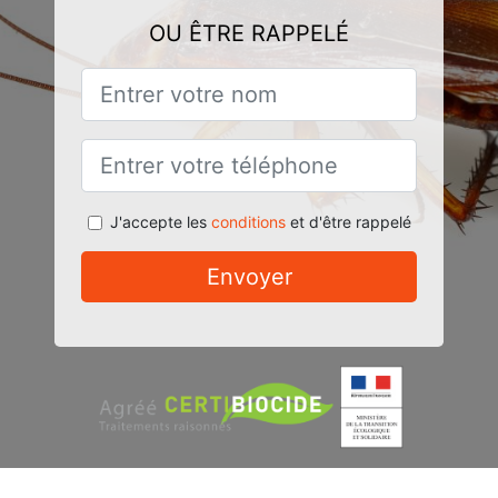
OU ÊTRE RAPPELÉ
J'accepte les
conditions
et d'être rappelé
Envoyer