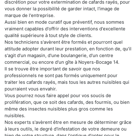
discrétion pour votre extermination de cafards rayés, pour
vous donner la possibilité de garder intact, l'image de
marque de l'entreprise.
Aussi bien en mode curatif que préventif, nous sommes
vraiment capables d'offrir des interventions d'excellente
qualité supérieure à tout style de clients.
Nos techniciens s'avèrent être formés et pourront quel
attitude adopter durant leur prestation, en fonction de, qu'il
s'agit d'un magasin, d'une boulangerie, d'un centre
commercial, ou encore d'un gîte à Noyers-Bocage 14.
Il se trouve être important de savoir que nos
professionnels ne sont pas formés uniquement pour
traiter les cafards rayés, mais tous les autres nuisibles qui
pourraient vous envahir.
Vous pourrez nous faire appel pour vos soucis de
prolifération, que ce soit des cafards, des fourmis, ou bien
même des insectes nuisibles plus gros comme les
nuisibles.
Nos experts s'avèrent être en mesure de déterminer grâce
à leurs outils, le degré d'infestation de votre demeure ou
bien de votre structure, dans l'optique d'opter pour le