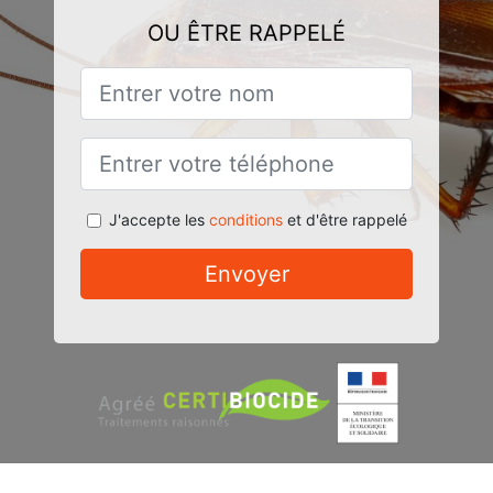
OU ÊTRE RAPPELÉ
J'accepte les
conditions
et d'être rappelé
Envoyer