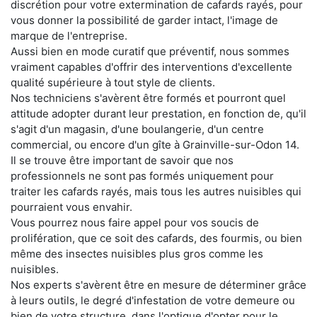
discrétion pour votre extermination de cafards rayés, pour
vous donner la possibilité de garder intact, l'image de
marque de l'entreprise.
Aussi bien en mode curatif que préventif, nous sommes
vraiment capables d'offrir des interventions d'excellente
qualité supérieure à tout style de clients.
Nos techniciens s'avèrent être formés et pourront quel
attitude adopter durant leur prestation, en fonction de, qu'il
s'agit d'un magasin, d'une boulangerie, d'un centre
commercial, ou encore d'un gîte à Grainville-sur-Odon 14.
Il se trouve être important de savoir que nos
professionnels ne sont pas formés uniquement pour
traiter les cafards rayés, mais tous les autres nuisibles qui
pourraient vous envahir.
Vous pourrez nous faire appel pour vos soucis de
prolifération, que ce soit des cafards, des fourmis, ou bien
même des insectes nuisibles plus gros comme les
nuisibles.
Nos experts s'avèrent être en mesure de déterminer grâce
à leurs outils, le degré d'infestation de votre demeure ou
bien de votre structure, dans l'optique d'opter pour le