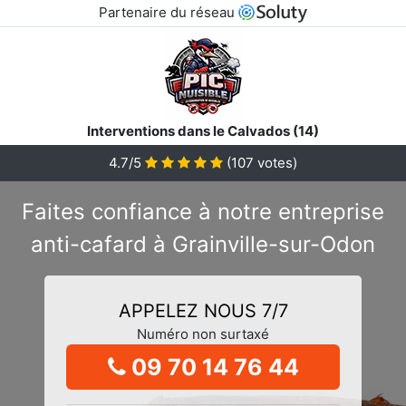
Partenaire du réseau
Interventions dans le Calvados (14)
4.7/5
(
107
votes)
Faites confiance à notre entreprise
anti-cafard à Grainville-sur-Odon
APPELEZ NOUS 7/7
Numéro non surtaxé
09 70 14 76 44