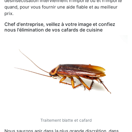
désinsectisation interviennent n'importe où et n'importe
quand, pour vous fournir une aide fiable et au meilleur
prix.
Chef d'entreprise, veillez à votre image et confiez
nous l'élimination de vos cafards de cuisine
Traitement blatte et cafard
Nous saurons agir dans la plus grande discrétion, dans