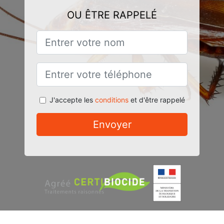
OU ÊTRE RAPPELÉ
J'accepte les
conditions
et d'être rappelé
Envoyer