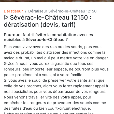
Dératiseur
Dératiseur Sévérac-le-Château 12150
ᐅ Sévérac-le-Château 12150 :
dératisation (devis, tarif)
Pourquoi faut-il éviter la cohabitation avec les
nuisibles à Sévérac-le-Château ?
Plus vous vivez avec des rats ou des souris, plus vous
avez des probabilités d'attraper des infections comme la
maladie du rat, un mal qui peut mettre votre vie en danger.
Grâce à nous, vous aurez la garantie que tous ces
rongeurs, peu importe leur espèce, ne pourront plus vous
poser problème, ni à vous, ni à votre famille.
Si vous avez le souci de préserver votre santé ainsi que
celle de vos proches, alors vous ferez rapidement appel à
nos spécialistes pour vous débarrasser de vos rongeurs.
Nous venons travailler vite dès votre appel, pour
empêcher les rongeurs de provoquer des soucis comme
des fuites d'eau ou bien court-circuit électrique.
Notre opération permet de vous abriter contre les