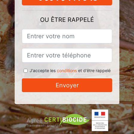
OU ÊTRE RAPPELÉ
J'accepte les
conditions
et d'être rappelé
Envoyer