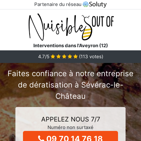
Partenaire du réseau
Interventions dans l'Aveyron (12)
4.7/5
(
113
votes)
Faites confiance à notre entreprise
de dératisation à Sévérac-le-
Château
APPELEZ NOUS 7/7
Numéro non surtaxé
09 70 14 76 18