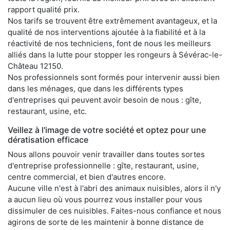
rapport qualité prix.
Nos tarifs se trouvent être extrêmement avantageux, et la
qualité de nos interventions ajoutée à la fiabilité et à la
réactivité de nos techniciens, font de nous les meilleurs
alliés dans la lutte pour stopper les rongeurs à Sévérac-le-
Château 12150.
Nos professionnels sont formés pour intervenir aussi bien
dans les ménages, que dans les différents types
d'entreprises qui peuvent avoir besoin de nous : gîte,
restaurant, usine, etc.
Veillez à l'image de votre société et optez pour une
dératisation efficace
Nous allons pouvoir venir travailler dans toutes sortes
d'entreprise professionnelle : gîte, restaurant, usine,
centre commercial, et bien d'autres encore.
Aucune ville n'est à l'abri des animaux nuisibles, alors il n'y
a aucun lieu où vous pourrez vous installer pour vous
dissimuler de ces nuisibles. Faites-nous confiance et nous
agirons de sorte de les maintenir à bonne distance de