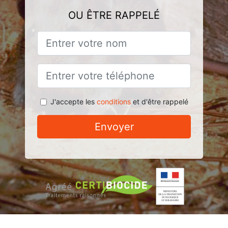
OU ÊTRE RAPPELÉ
J'accepte les
conditions
et d'être rappelé
Envoyer