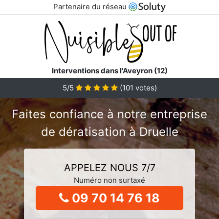
Partenaire du réseau
Interventions dans l'Aveyron (12)
5/5
(
101
votes)
Faites confiance à notre entreprise
de dératisation à Druelle
APPELEZ NOUS 7/7
Numéro non surtaxé
09 70 14 76 18