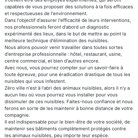
capables de vous proposer des solutions à la fois efficaces
et respectueuses de l'environnement.
Dans l'objectif d'assurer l'efficacité de leurs interventions,
nos professionnels feront d'abord un diagnostic
expérimenté des lieux, dans le but de mettre au point la
meilleure technique d'élimination des nuisibles.
Nous allons pouvoir venir travailler dans toutes sortes
d'entreprise professionnelle : hôtel, restaurant, usine,
centre commercial, et bien d'autres encore.
Avec nous, vous pourrez compter sur un savoir-faire à
toute épreuve, pour une éradication drastique de tous les
nuisibles qui vous infestent.
Zéro ville n'est à l'abri des animaux nuisibles, alors il n'y a
aucun lieu où vous pourrez vous installer pour vous
dissimuler de ces nuisibles. Faites-nous confiance et nous
ferons en sorte de les maintenir à bonne distance de votre
compagnie.
Il est indispensable pour le bien-être de votre société, de
maintenir ses bâtiments complètement protégés contre
les animaux nuisibles, peu importe leur espèce.