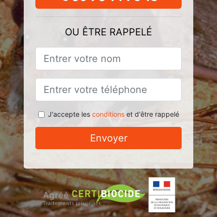
OU ÊTRE RAPPELÉ
J'accepte les
conditions
et d'être rappelé
Envoyer