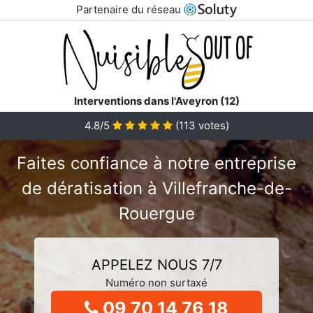
Partenaire du réseau
Interventions dans l'Aveyron (12)
4.8/5
(
113
votes)
Faites confiance à notre entreprise
de dératisation à Villefranche-de-
Rouergue
APPELEZ NOUS 7/7
Numéro non surtaxé
09 70 14 76 18