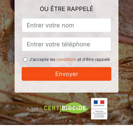
OU ÊTRE RAPPELÉ
J'accepte les
conditions
et d'être rappelé
Envoyer