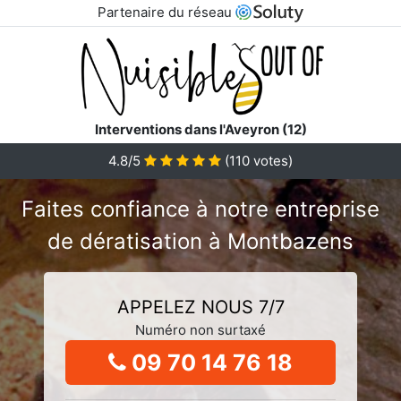
Partenaire du réseau
Interventions dans l'Aveyron (12)
4.8/5
(
110
votes)
Faites confiance à notre entreprise
de dératisation à Montbazens
APPELEZ NOUS 7/7
Numéro non surtaxé
09 70 14 76 18