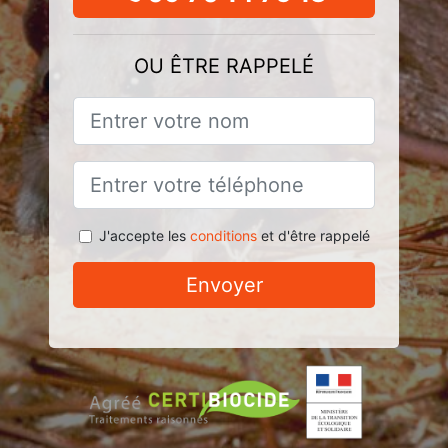
OU ÊTRE RAPPELÉ
J'accepte les
conditions
et d'être rappelé
Envoyer