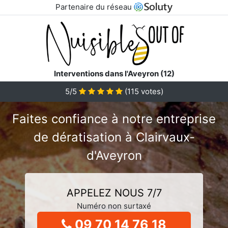
Partenaire du réseau
Interventions dans l'Aveyron (12)
5/5
(
115
votes)
Faites confiance à notre entreprise
de dératisation à Clairvaux-
d'Aveyron
APPELEZ NOUS 7/7
Numéro non surtaxé
09 70 14 76 18