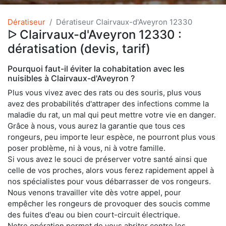
Dératiseur
Dératiseur Clairvaux-d'Aveyron 12330
ᐅ Clairvaux-d'Aveyron 12330 :
dératisation (devis, tarif)
Pourquoi faut-il éviter la cohabitation avec les
nuisibles à Clairvaux-d'Aveyron ?
Plus vous vivez avec des rats ou des souris, plus vous
avez des probabilités d'attraper des infections comme la
maladie du rat, un mal qui peut mettre votre vie en danger.
Grâce à nous, vous aurez la garantie que tous ces
rongeurs, peu importe leur espèce, ne pourront plus vous
poser problème, ni à vous, ni à votre famille.
Si vous avez le souci de préserver votre santé ainsi que
celle de vos proches, alors vous ferez rapidement appel à
nos spécialistes pour vous débarrasser de vos rongeurs.
Nous venons travailler vite dès votre appel, pour
empêcher les rongeurs de provoquer des soucis comme
des fuites d'eau ou bien court-circuit électrique.
Notre opération permet de vous abriter contre les