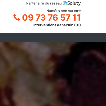
Partenaire du réseau
Numéro non surtaxé
09 73 76 57 11
Interventions dans l'Ain (01)