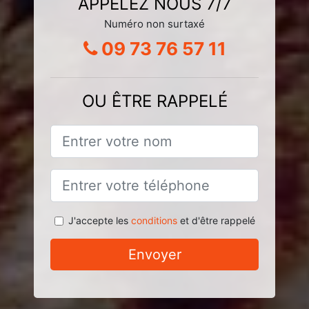
APPELEZ NOUS 7/7
Numéro non surtaxé
09 73 76 57 11
OU ÊTRE RAPPELÉ
J'accepte les
conditions
et d'être rappelé
Envoyer