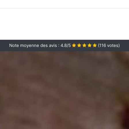
Note moyenne des avis :
4.8/5
(
116
votes)