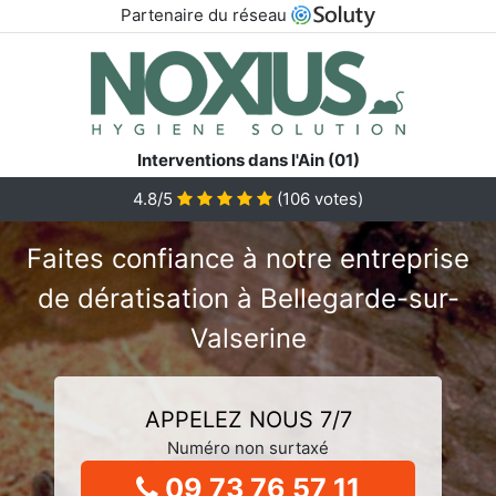
Partenaire du réseau
Interventions dans l'Ain (01)
4.8/5
(
106
votes)
Faites confiance à notre entreprise
de dératisation à Bellegarde-sur-
Valserine
APPELEZ NOUS 7/7
Numéro non surtaxé
09 73 76 57 11