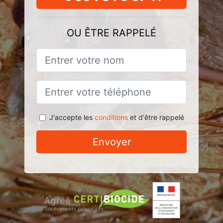
OU ÊTRE RAPPELÉ
J'accepte les
conditions
et d'être rappelé
Envoyer