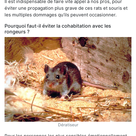
Il est indispensable de faire vite appel à nos pros, pour
éviter une propagation plus grave de ces rats et souris et
les multiples dommages qu'ils peuvent occasionner.
Pourquoi faut-il éviter la cohabitation avec les
rongeurs ?
Dératiseur
Pour les personnes les plus sensibles émotionnellement,