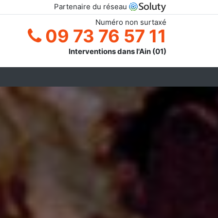
Partenaire du réseau
Numéro non surtaxé
09 73 76 57 11
Interventions dans l'Ain (01)