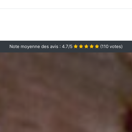
Note moyenne des avis :
4.7/5
(
110
votes)