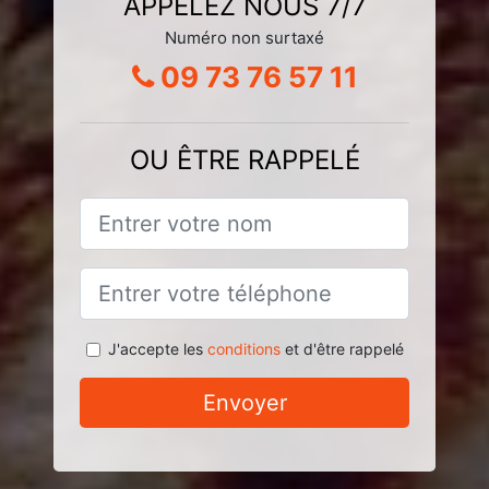
APPELEZ NOUS 7/7
Numéro non surtaxé
09 73 76 57 11
OU ÊTRE RAPPELÉ
J'accepte les
conditions
et d'être rappelé
Envoyer