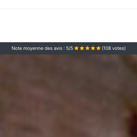
Note moyenne des avis :
5/5
(
108
votes)