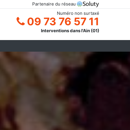
Partenaire du réseau
Numéro non surtaxé
09 73 76 57 11
Interventions dans l'Ain (01)