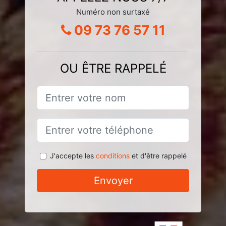
Numéro non surtaxé
09 73 76 57 11
OU ÊTRE RAPPELÉ
J'accepte les
conditions
et d'être rappelé
Envoyer