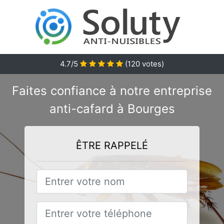
4.7/5
(
120
votes)
Faites confiance à notre entreprise
anti-cafard à Bourges
ÊTRE RAPPELÉ