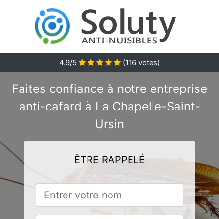
4.9/5
(
116
votes)
Faites confiance à notre entreprise
anti-cafard à La Chapelle-Saint-
Ursin
ÊTRE RAPPELÉ