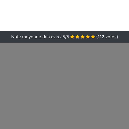
Note moyenne des avis :
5/5
(
112
votes)