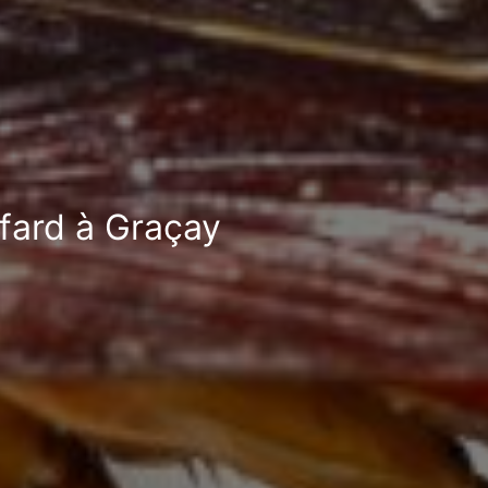
afard à Graçay