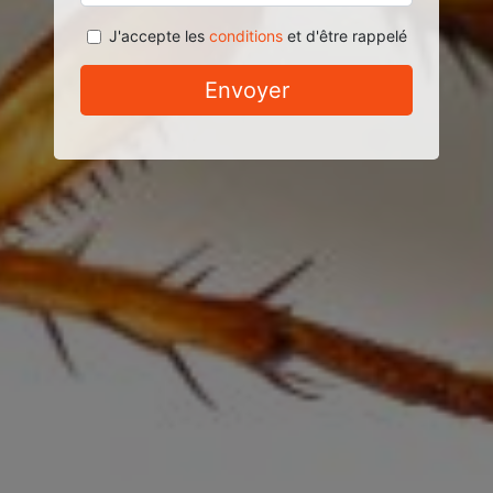
J'accepte les
conditions
et d'être rappelé
Envoyer