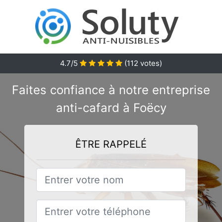
4.7/5
(
112
votes)
Faites confiance à notre entreprise
anti-cafard à Foëcy
ÊTRE RAPPELÉ