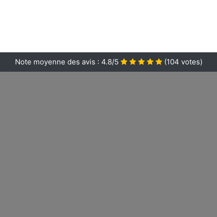
Note moyenne des avis :
4.8/5
(
104
votes)