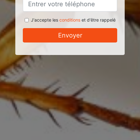
J'accepte les
conditions
et d'être rappelé
Envoyer