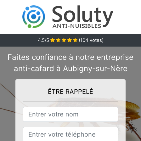
4.5/5
(
104
votes)
Faites confiance à notre entreprise
anti-cafard à Aubigny-sur-Nère
ÊTRE RAPPELÉ