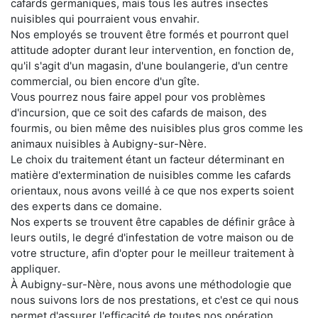
cafards germaniques, mais tous les autres insectes
nuisibles qui pourraient vous envahir.
Nos employés se trouvent être formés et pourront quel
attitude adopter durant leur intervention, en fonction de,
qu'il s'agit d'un magasin, d'une boulangerie, d'un centre
commercial, ou bien encore d'un gîte.
Vous pourrez nous faire appel pour vos problèmes
d'incursion, que ce soit des cafards de maison, des
fourmis, ou bien même des nuisibles plus gros comme les
animaux nuisibles à Aubigny-sur-Nère.
Le choix du traitement étant un facteur déterminant en
matière d'extermination de nuisibles comme les cafards
orientaux, nous avons veillé à ce que nos experts soient
des experts dans ce domaine.
Nos experts se trouvent être capables de définir grâce à
leurs outils, le degré d'infestation de votre maison ou de
votre structure, afin d'opter pour le meilleur traitement à
appliquer.
À Aubigny-sur-Nère, nous avons une méthodologie que
nous suivons lors de nos prestations, et c'est ce qui nous
permet d'assurer l'efficacité de toutes nos opération.