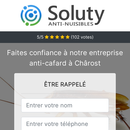
5/5
(
102
votes)
Faites confiance à notre entreprise
anti-cafard à Chârost
ÊTRE RAPPELÉ