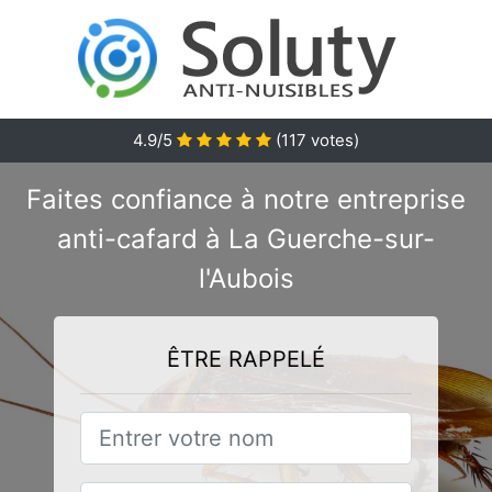
4.9/5
(
117
votes)
Faites confiance à notre entreprise
anti-cafard à La Guerche-sur-
l'Aubois
ÊTRE RAPPELÉ