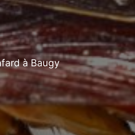
afard à Baugy