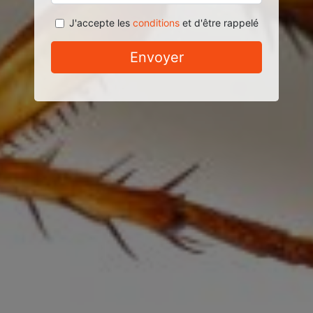
J'accepte les
conditions
et d'être rappelé
Envoyer