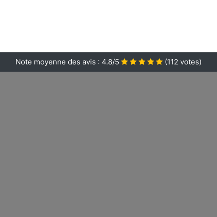
Note moyenne des avis :
4.8/5
(
112
votes)