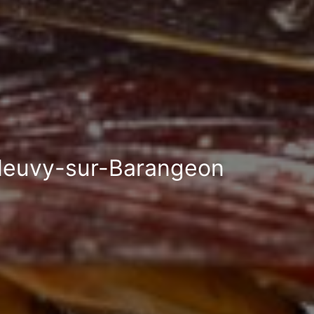
à Neuvy-sur-Barangeon