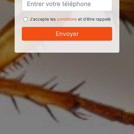
J'accepte les
conditions
et d'être rappelé
Envoyer