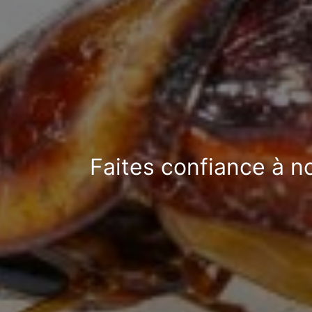
Faites confiance à n