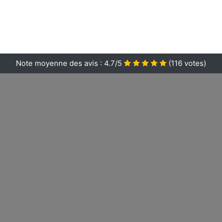
Note moyenne des avis :
4.7/5
(
116
votes)