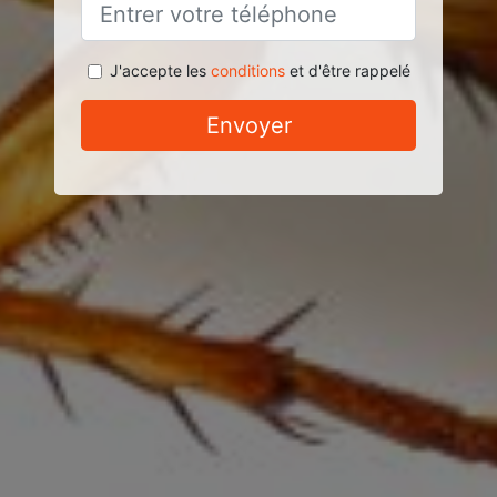
J'accepte les
conditions
et d'être rappelé
Envoyer