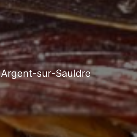
à Argent-sur-Sauldre