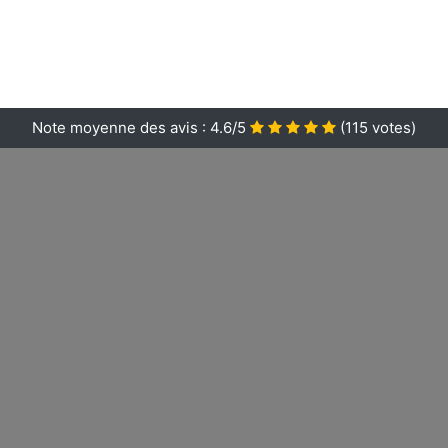
Note moyenne des avis :
4.6/5
(
115
votes)