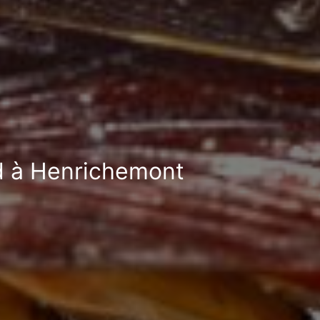
rd à Henrichemont