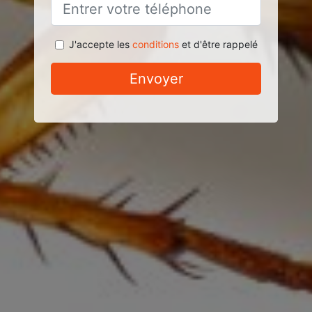
J'accepte les
conditions
et d'être rappelé
Envoyer