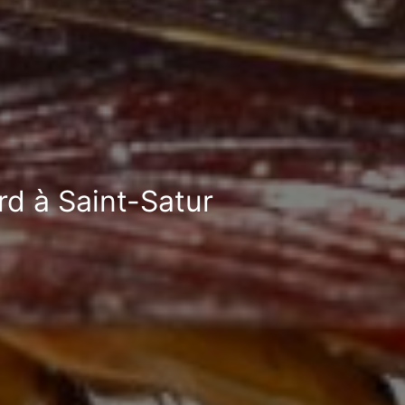
rd à Saint-Satur