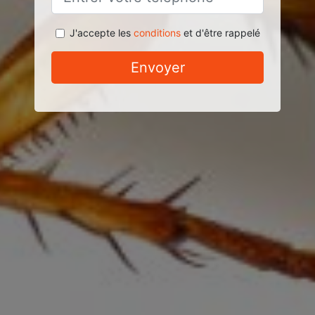
J'accepte les
conditions
et d'être rappelé
Envoyer