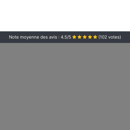
Note moyenne des avis :
4.5/5
(
102
votes)