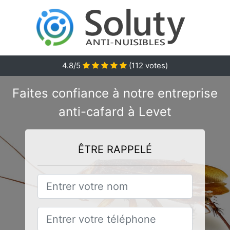
4.8/5
(
112
votes)
Faites confiance à notre entreprise
anti-cafard à Levet
ÊTRE RAPPELÉ