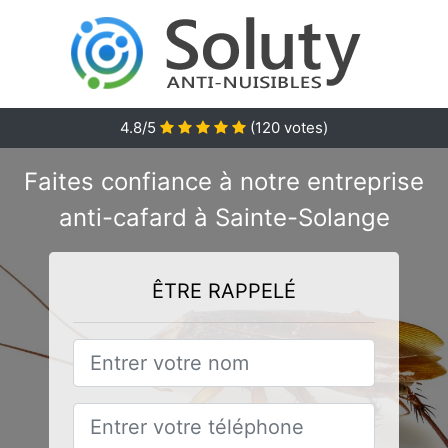
4.8/5
(
120
votes)
Faites confiance à notre entreprise
anti-cafard à Sainte-Solange
ÊTRE RAPPELÉ