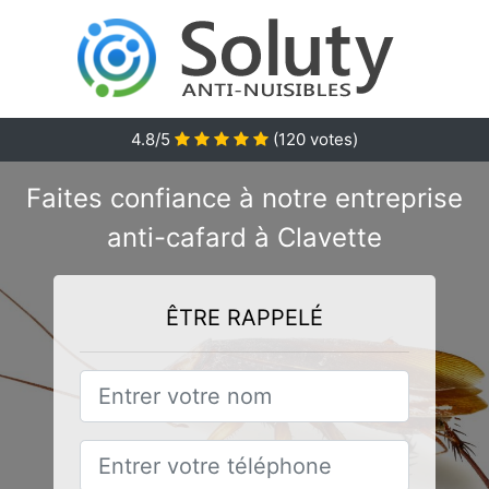
4.8/5
(
120
votes)
Faites confiance à notre entreprise
anti-cafard à Clavette
ÊTRE RAPPELÉ