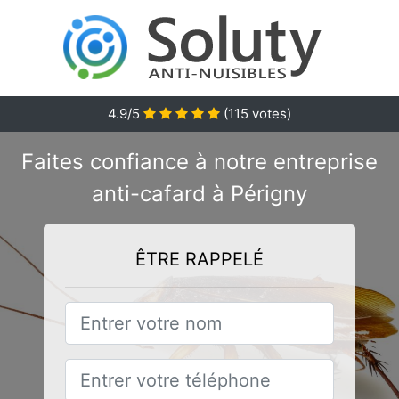
4.9/5
(
115
votes)
Faites confiance à notre entreprise
anti-cafard à Périgny
ÊTRE RAPPELÉ