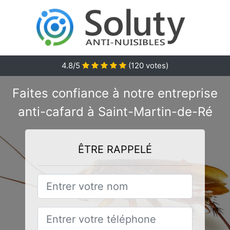
4.8/5
(
120
votes)
Faites confiance à notre entreprise
anti-cafard à Saint-Martin-de-Ré
ÊTRE RAPPELÉ