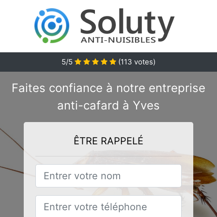
5/5
(
113
votes)
Faites confiance à notre entreprise
anti-cafard à Yves
ÊTRE RAPPELÉ