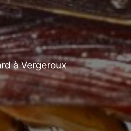
ard à Vergeroux