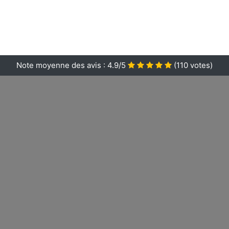
Note moyenne des avis :
4.9/5
(
110
votes)