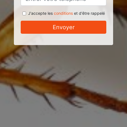
J'accepte les
conditions
et d'être rappelé
Envoyer