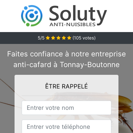
5/5
(
105
votes)
Faites confiance à notre entreprise
anti-cafard à Tonnay-Boutonne
ÊTRE RAPPELÉ