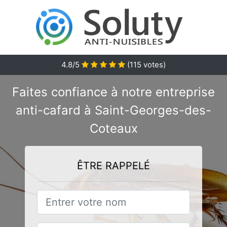
4.8/5
(
115
votes)
Faites confiance à notre entreprise
anti-cafard à Saint-Georges-des-
Coteaux
ÊTRE RAPPELÉ