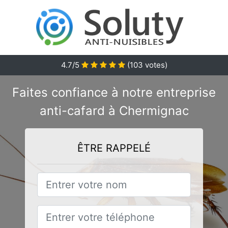
4.7/5
(
103
votes)
Faites confiance à notre entreprise
anti-cafard à Chermignac
ÊTRE RAPPELÉ